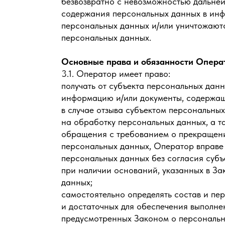
безвозвратно с невозможностью дальне
содержания персональных данных в ин
персональных данных и/или уничтожают
персональных данных.
Основные права и обязанности Опера
3.1. Оператор имеет право:
получать от субъекта персональных дан
информацию и/или документы, содержа
в случае отзыва субъектом персональны
на обработку персональных данных, а т
обращения с требованием о прекращен
персональных данных, Оператор вправе
персональных данных без согласия суб
при наличии оснований, указанных в За
данных;
самостоятельно определять состав и пе
и достаточных для обеспечения выполне
предусмотренных Законом о персональн