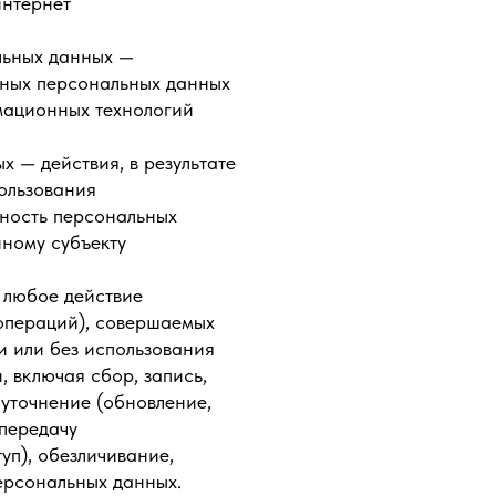
интернет
льных данных —
нных персональных данных
мационных технологий
 — действия, в результате
ользования
ность персональных
ному субъекту
 любое действие
(операций), совершаемых
и или без использования
 включая сбор, запись,
 уточнение (обновление,
 передачу
уп), обезличивание,
ерсональных данных.