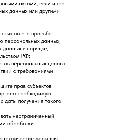
вовыми актами, если иное
ных данных или другими
анных по его просьбе
о персональных данных;
 данных в порядке,
льством РФ;
ктов персональных данных
ствии с требованиями
щите прав субъектов
 органа необходимую
с даты получения такого
ивать неограниченный
нии обработки
 технические меры для