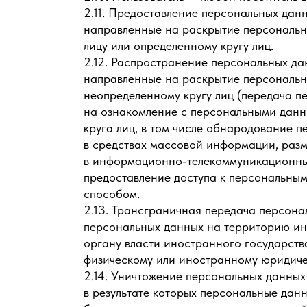
2.11. Предоставление персональных данн
направленные на раскрытие персональ
лицу или определенному кругу лиц.
2.12. Распространение персональных да
направленные на раскрытие персональ
неопределенному кругу лиц (передача п
на ознакомление с персональными дан
круга лиц, в том числе обнародование 
в средствах массовой информации, раз
в информационно-телекоммуникационны
предоставление доступа к персональны
способом.
2.13. Трансграничная передача персон
персональных данных на территорию ин
органу власти иностранного государств
физическому или иностранному юридиче
2.14. Уничтожение персональных данных
в результате которых персональные дан