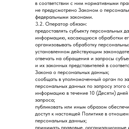
в соответствии с ним нормативными пра
не предусмотрено Законом о персональ
федеральными законами.
3.2. Оператор обязан:
предоставлять субъекту персональных д
информацию, касающуюся обработки ег
организовывать обработку персональных
установленном действующим законодате
отвечать на обращения и запросы субъе
и их законных представителей в соответ
Закона о персональных данных;
сообщать в уполномоченный орган по за
персональных данных по запросу этого
информацию в течение 10 (Десяти) дней 
запроса;
публиковать или иным образом обеспеч
доступ к настоящей Политике в отноше
персональных данных;
принимать правовые, организационные и