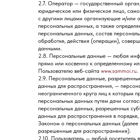
2.7. Оператор — государственный орган
юридическое или физическое лицо, само
с другими лицами организующие и/или 
персональных данных, а также определ
персональных данных, состав персонал
обработке, действия (операции), сове
данными.
2.8. Персональные данные — любая ин
прямо или косвенно к определенному и
Пользователю веб-сайта
www.sammoi.ru
.
2.9. Персональные данные, разрешенны
данных для распространения, — персона
неограниченного круга лиц к которым п
персональных данных путем дачи соглас
персональных данных, разрешенных суб
данных для распространения в порядке
Законом о персональных данных (далее
разрешенные для распространения).
2.10. Пользователь — любой посетитель 