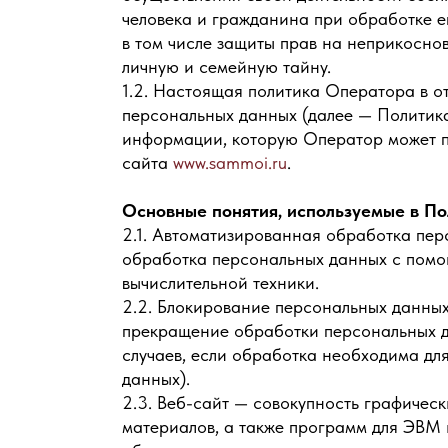
человека и гражданина при обработке е
в том числе защиты прав на неприкосно
личную и семейную тайну.
1.2. Настоящая политика Оператора в 
персональных данных (далее — Политика
информации, которую Оператор может по
сайта
www.sammoi.ru
.
Основные понятия, используемые в По
2.1. Автоматизированная обработка пе
обработка персональных данных с помо
вычислительной техники.
2.2. Блокирование персональных данны
прекращение обработки персональных д
случаев, если обработка необходима дл
данных).
2.3. Веб-сайт — совокупность графичес
материалов, а также программ для ЭВМ 