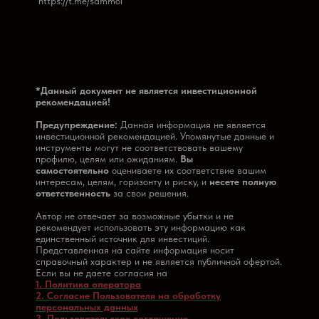
https://t.me/sammoi
*Данный ‎документ ‎не ‎является ‎инвестиционной‏
‎рекомендацией!
Предупреждение:
Данная информация не является
инвестиционной рекомендацией. Упомянутые данные и
инструменты могут не соответствовать вашему
профилю, целям или ожиданиям.
Вы
самостоятельно
оцениваете их соответствие вашим
интересам, целям, горизонту и риску, и
несете полную
ответственность
за свои решения.
Автор не отвечает за возможные убытки и не
рекомендует использовать эту информацию как
единственный источник для инвестиций.
Представленная на сайте информация носит
справочный характер и не является публичной офертой.
Если вы не даете согласия на
1. Политика оператора
2. Согласие Пользователя на обработку
персональных данных
3. Пользовательское соглашение