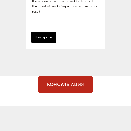
It is a form of solution-based thinking with
the intent of producing a constructive future
result
Смотреть
КОНСУЛЬТАЦИЯ