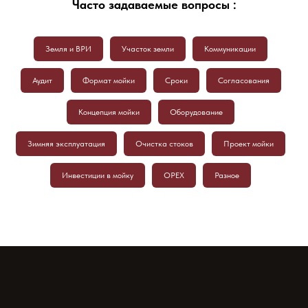
Часто задаваемые вопросы :
Земля и ВРИ
Участок земли
Коммуникации
Аудит
Формат мойки
Сроки
Согласования
Концепция мойки
Оборудование
Зимняя эксплуатация
Очистка стоков
Проект мойки
Инвестиции в мойку
OPEX
Разное