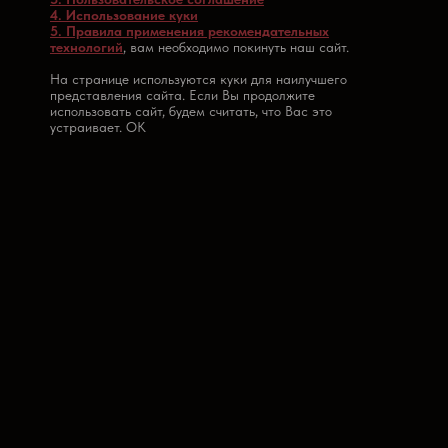
4. Использование куки
5. Правила применения рекомендательных
технологий
, вам необходимо покинуть наш сайт.
На странице используются куки для наилучшего
представления сайта. Если Вы продолжите
использовать сайт, будем считать, что Вас это
устраивает. OK