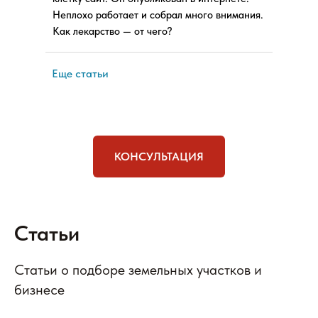
Неплохо работает и собрал много внимания.
Как лекарство — от чего?
Еще статьи
КОНСУЛЬТАЦИЯ
Статьи
Статьи о подборе земельных участков и
бизнесе