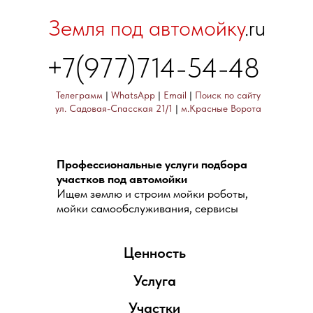
Земля под автомойку
.ru
+7(977)714-54-48
Телеграмм
|
WhatsApp
|
Email
|
Поиск по сайту
ул. Садовая-Спасская 21/1
|
м.Красные Ворота
Профессиональные услуги подбора
участков под автомойки
Ищем землю и строим мойки роботы,
мойки самообслуживания, сервисы
Ценность
Услуга
Участки