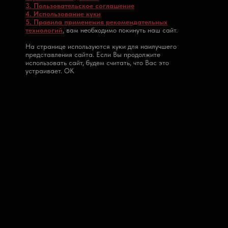
3. Пользовательское соглашение
4. Использование куки
5. Правила применения рекомендательных
технологий
, вам необходимо покинуть наш сайт.
На странице используются куки для наилучшего
представления сайта. Если Вы продолжите
использовать сайт, будем считать, что Вас это
устраивает. OK