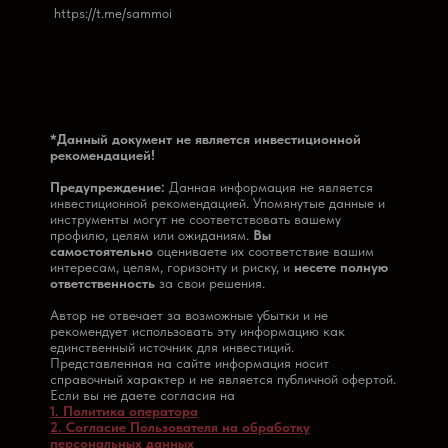
https://t.me/sammoi
*Данный ‎документ ‎не ‎является ‎инвестиционной‏
‎рекомендацией!
Предупреждение:
Данная информация не является
инвестиционной рекомендацией. Упомянутые данные и
инструменты могут не соответствовать вашему
профилю, целям или ожиданиям.
Вы
самостоятельно
оцениваете их соответствие вашим
интересам, целям, горизонту и риску, и
несете полную
ответственность
за свои решения.
Автор не отвечает за возможные убытки и не
рекомендует использовать эту информацию как
единственный источник для инвестиций.
Представленная на сайте информация носит
справочный характер и не является публичной офертой.
Если вы не даете согласия на
1. Политика оператора
2. Согласие Пользователя на обработку
персональных данных